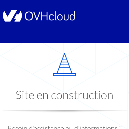
Site en construction
Besoin d'assistance ou d'informations ?